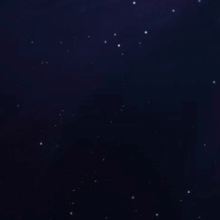
提交
公司地址
河南省新乡市红旗区东卓路9号新东产业园区
公众号二维码