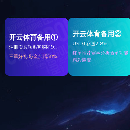
防阳光倒灌反射镜片，采用40层以上的介质镀膜，过滤
大尺寸玻璃非球面/自由曲面镜片，采用一次性热弯成型
成为行业头部企业的重要供应商，已量产上车9款车型，
已通过IATF16949认证，可靠性能测试设备产全，人员
产品咨询