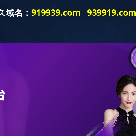
关于九游会(中国)
产品中心
技术能力
新闻中心
抬头显示