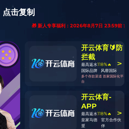
招纳贤士
九游会在线登录官网
中文
EN
|
防阳光倒灌反射镜