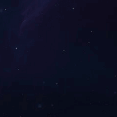
关于九游会(中国)
产品中心
技术能
公司介绍
紫外元件
设计能
企业文化
九游会(中国)
制造能
发展历程
平行光/接触接近式光刻
检测设
专利证书
车载应用
资质荣誉
虚像显示/近视防控
空中成像/MR
其它光学