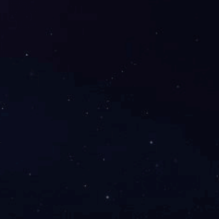
力
招纳贤士
九游会在线登录官网
力
人才文化
留言反馈
力
绚丽九游会(中国)
联系方式
备
招聘岗位