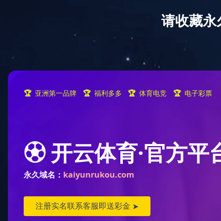
首页
>
产品中心
>
车载应用
>
抬头显示